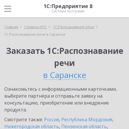
1С:Предприятие 8
Система программ
Главная
Сервисы ИТС
1С:Распознавание речи
1С:Распознавание речи в Саранске
Заказать 1С:Распознавание
речи
в Саранске
Ознакомьтесь с информационными карточками,
выберите партнёра и отправьте заявку на
консультацию, приобретение или внедрение
продукта.
Смотрите также:
Россия
,
Республика Мордовия
,
Нижегородская область
,
Пензенская область
,