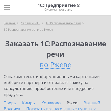
1С:Предприятие 8
Система программ
Главная
Сервисы ИТС
1С:Распознавание речи
1С:Распознавание речи во Ржеве
Заказать 1С:Распознавание
речи
во Ржеве
Ознакомьтесь с информационными карточками,
выберите партнёра и отправьте заявку на
консультацию, приобретение или внедрение
продукта.
Тверь
Кимры
Конаково
Ржев
Вышний
Волочек
Показать все населенные
пункты