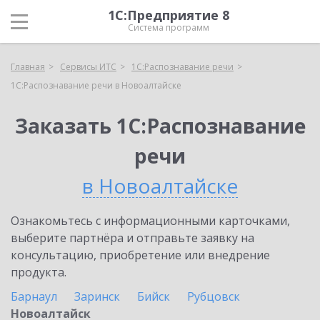
1С:Предприятие 8
Система программ
Главная
Сервисы ИТС
1С:Распознавание речи
1С:Распознавание речи в Новоалтайске
Заказать 1С:Распознавание
речи
в Новоалтайске
Ознакомьтесь с информационными карточками,
выберите партнёра и отправьте заявку на
консультацию, приобретение или внедрение
продукта.
Барнаул
Заринск
Бийск
Рубцовск
Новоалтайск