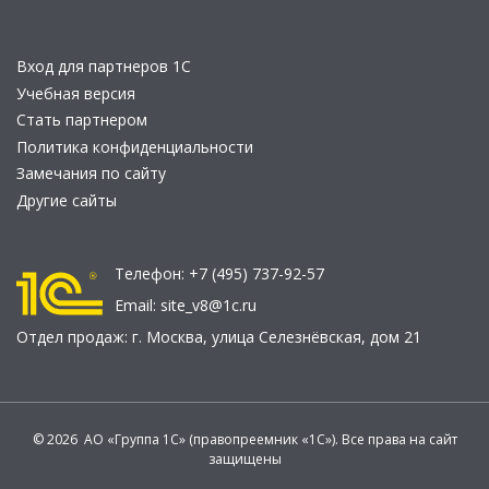
Вход для партнеров 1С
Учебная версия
Стать партнером
Политика конфиденциальности
Замечания по сайту
Другие сайты
Телефон:
+7 (495) 737-92-57
Email:
site_v8@1c.ru
Отдел продаж:
г. Москва
,
улица Селезнёвская, дом 21
© 2026 АО «Группа 1С» (правопреемник «1С»). Все права на сайт
защищены