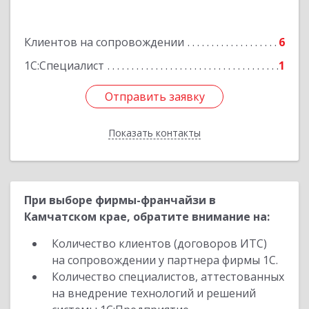
Подробнее
Клиентов на сопровождении
6
1С:Специалист
1
Отправить заявку
Отправить заявку
Показать контакты
Назад
При выборе фирмы-франчайзи в
Камчатском крае, обратите внимание на:
Количество клиентов (договоров ИТС)
на сопровождении у партнера фирмы 1С.
Количество специалистов, аттестованных
на внедрение технологий и решений