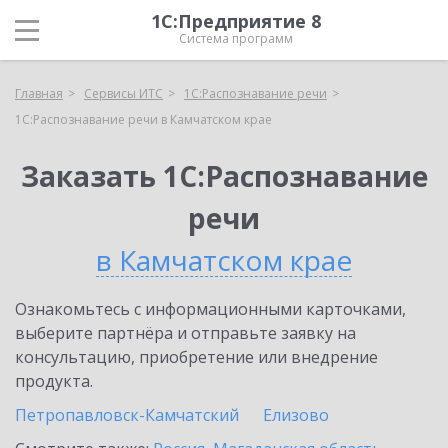
1С:Предприятие 8
Система программ
Главная
Сервисы ИТС
1С:Распознавание речи
1С:Распознавание речи в Камчатском крае
Заказать 1С:Распознавание
речи
в Камчатском крае
Ознакомьтесь с информационными карточками,
выберите партнёра и отправьте заявку на
консультацию, приобретение или внедрение
продукта.
Петропавловск-Камчатский
Елизово