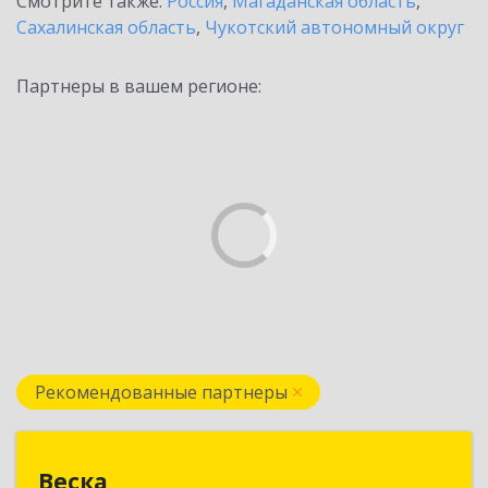
Смотрите также:
Россия
,
Магаданская область
,
Сахалинская область
,
Чукотский автономный округ
Партнеры в вашем регионе:
Рекомендованные партнеры
Веска
Веска