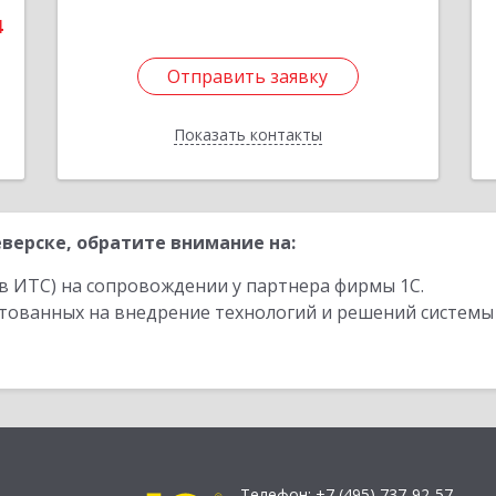
4
Отправить заявку
Отправить заявку
Показать контакты
Назад
верске, обратите внимание на:
в ИТС) на сопровождении у партнера фирмы 1С.
стованных на внедрение технологий и решений системы
Телефон:
+7 (495) 737-92-57