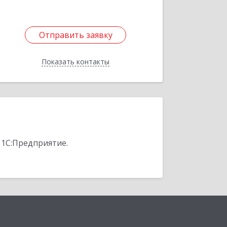
Отправить заявку
Отправить заявку
Показать контакты
Назад
 1С:Предприятие.