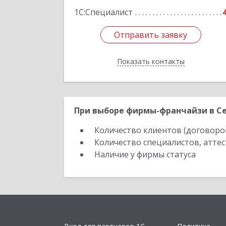
1С:Специалист
Отправить заявку
Отправить заявку
Показать контакты
Назад
При выборе фирмы-франчайзи в Се
Количество клиентов (договоро
Количество специалистов, атте
Наличие у фирмы статуса