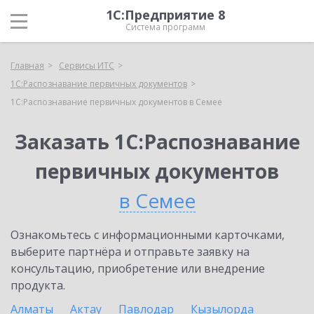
1С:Предприятие 8
Система программ
Главная
Сервисы ИТС
1С:Распознавание первичных документов
1С:Распознавание первичных документов в Семее
Заказать 1С:Распознавание
первичных документов
в Семее
Ознакомьтесь с информационными карточками,
выберите партнёра и отправьте заявку на
консультацию, приобретение или внедрение
продукта.
Алматы
Актау
Павлодар
Кызылорда