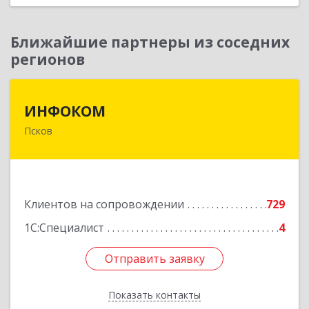
Ближайшие партнеры из соседних
регионов
ИНФОКОМ
ИНФОКОМ
Псков
180000, Псковская обл, Псков г, Советская ул,
дом № 42г
Подробнее
Клиентов на сопровождении
729
1С:Специалист
4
Отправить заявку
Отправить заявку
Показать контакты
Назад