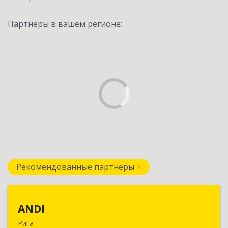
Партнеры в вашем регионе:
Рекомендованные партнеры
ANDI
ANDI
Рига
LV1006, Рига, ул. Дзербенес, 14 офис 600