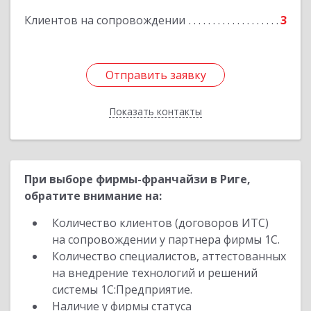
Клиентов на сопровождении
3
Отправить заявку
Отправить заявку
Показать контакты
Назад
При выборе фирмы-франчайзи в Риге,
обратите внимание на:
Количество клиентов (договоров ИТС)
на сопровождении у партнера фирмы 1С.
Количество специалистов, аттестованных
на внедрение технологий и решений
системы 1С:Предприятие.
Наличие у фирмы статуса