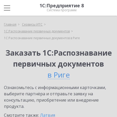
1С:Предприятие 8
Система программ
Главная
Сервисы ИТС
1С:Распознавание первичных документов
1С:Распознавание первичных документов в Риге
Заказать 1С:Распознавание
первичных документов
в Риге
Ознакомьтесь с информационными карточками,
выберите партнёра и отправьте заявку на
консультацию, приобретение или внедрение
продукта.
Смотрите также:
Латвия