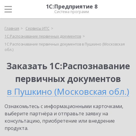
1С:Предприятие 8
Система программ
Главная
Сервисы ИТС
1С:Распознавание первичных документов
1С:Распознавание первичных документов в Пушкино (Московская
обл.)
Заказать 1С:Распознавание
первичных документов
в Пушкино (Московская обл.)
Ознакомьтесь с информационными карточками,
выберите партнёра и отправьте заявку на
консультацию, приобретение или внедрение
продукта.