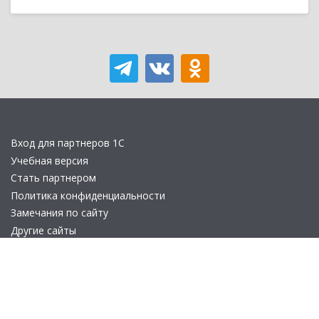
Вход для партнеров 1С
Учебная версия
Стать партнером
Политика конфиденциальности
Замечания по сайту
Другие сайты
Телефон:
+7 (495) 737-92-57
Email:
site_v8@1c.ru