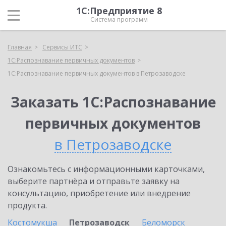
1С:Предприятие 8
Система программ
Главная
Сервисы ИТС
1С:Распознавание первичных документов
1С:Распознавание первичных документов в Петрозаводске
Заказать 1С:Распознавание
первичных документов
в Петрозаводске
Ознакомьтесь с информационными карточками,
выберите партнёра и отправьте заявку на
консультацию, приобретение или внедрение
продукта.
Костомукша
Петрозаводск
Беломорск