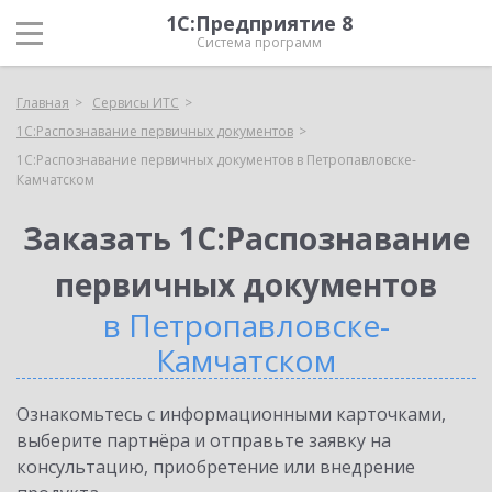
1С:Предприятие 8
Система программ
Главная
Сервисы ИТС
1С:Распознавание первичных документов
1С:Распознавание первичных документов в Петропавловске-
Камчатском
Заказать 1С:Распознавание
первичных документов
в Петропавловске-
Камчатском
Ознакомьтесь с информационными карточками,
выберите партнёра и отправьте заявку на
консультацию, приобретение или внедрение