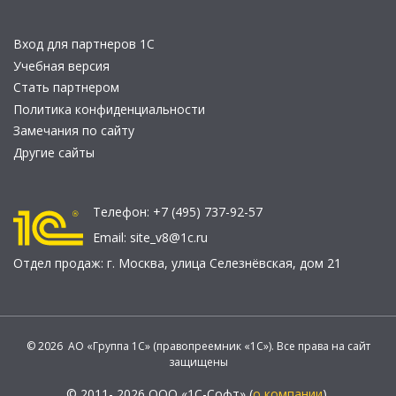
Вход для партнеров 1С
Учебная версия
Стать партнером
Политика конфиденциальности
Замечания по сайту
Другие сайты
Телефон:
+7 (495) 737-92-57
Email:
site_v8@1c.ru
Отдел продаж:
г. Москва
,
улица Селезнёвская, дом 21
© 2026 АО «Группа 1С» (правопреемник «1С»). Все права на сайт
защищены
© 2011- 2026 ООО «1С-Софт» (
о компании
).