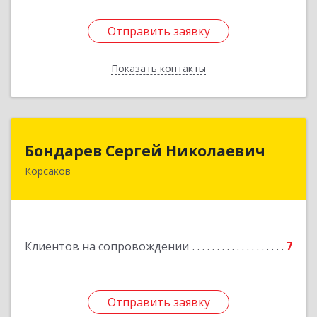
Отправить заявку
Отправить заявку
Показать контакты
Назад
Бондарев Сергей Николаевич
Бондарев Сергей Николаевич
Корсаков
Подробнее
Клиентов на сопровождении
7
Отправить заявку
Отправить заявку