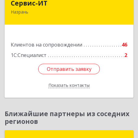
Сервис-ИТ
Назрань
386102, Ингушетия Респ, Назрань г,
Центральный округ тер, Московская ул, дом №
7, этаж 2, офис 1
Подробнее
Клиентов на сопровождении
46
1С:Специалист
2
Отправить заявку
Отправить заявку
Показать контакты
Назад
Ближайшие партнеры из соседних
регионов