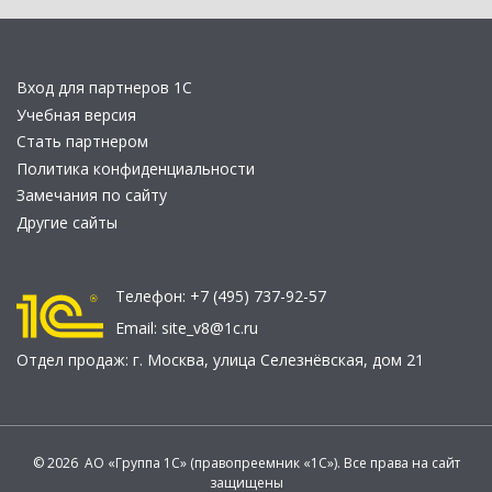
Вход для партнеров 1С
Учебная версия
Стать партнером
Политика конфиденциальности
Замечания по сайту
Другие сайты
Телефон:
+7 (495) 737-92-57
Email:
site_v8@1c.ru
Отдел продаж:
г. Москва
,
улица Селезнёвская, дом 21
© 2026 АО «Группа 1С» (правопреемник «1С»). Все права на сайт
защищены