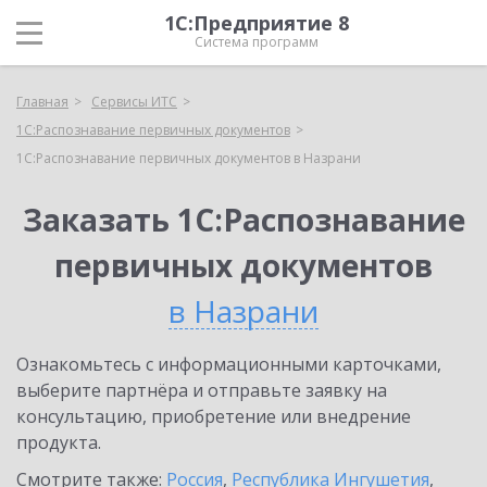
1С:Предприятие 8
Система программ
Главная
Сервисы ИТС
1С:Распознавание первичных документов
1С:Распознавание первичных документов в Назрани
Заказать 1С:Распознавание
первичных документов
в Назрани
Ознакомьтесь с информационными карточками,
выберите партнёра и отправьте заявку на
консультацию, приобретение или внедрение
продукта.
Смотрите также:
Россия
,
Республика Ингушетия
,