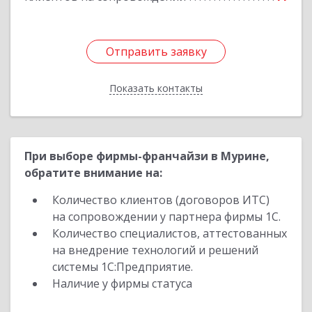
Отправить заявку
Отправить заявку
Показать контакты
Назад
При выборе фирмы-франчайзи в Мурине,
обратите внимание на:
Количество клиентов (договоров ИТС)
на сопровождении у партнера фирмы 1С.
Количество специалистов, аттестованных
на внедрение технологий и решений
системы 1С:Предприятие.
Наличие у фирмы статуса