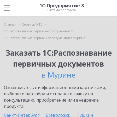
1С:Предприятие 8
Система программ
Главная
Сервисы ИТС
1С:Распознавание первичных документов
1С:Распознавание первичных документов в Мурине
Заказать 1С:Распознавание
первичных документов
в Мурине
Ознакомьтесь с информационными карточками,
выберите партнёра и отправьте заявку на
консультацию, приобретение или внедрение
продукта.
Санкт-Петербург
Всеволожск
Пушкин