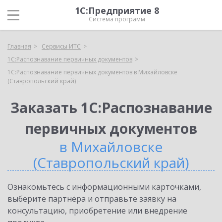
1С:Предприятие 8
Система программ
Главная
Сервисы ИТС
1С:Распознавание первичных документов
1С:Распознавание первичных документов в Михайловске
(Ставропольский край)
Заказать 1С:Распознавание
первичных документов
в Михайловске
(Ставропольский край)
Ознакомьтесь с информационными карточками,
выберите партнёра и отправьте заявку на
консультацию, приобретение или внедрение