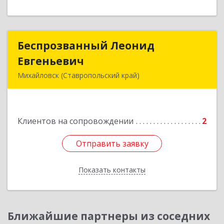
Беспрозванный Леонид
Беспрозванный Леонид
Евгеньевич
Евгеньевич
Михайловск (Ставропольский край)
Подробнее
Клиентов на сопровождении
2
Отправить заявку
Отправить заявку
Показать контакты
Назад
Ближайшие партнеры из соседних