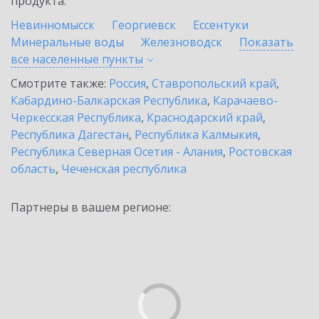
продукта.
Невинномысск
Георгиевск
Ессентуки
Минеральные воды
Железноводск
Показать
все населенные
пункты
Смотрите также:
Россия
,
Ставропольский край
,
Кабардино-Балкарская Республика
,
Карачаево-
Черкесская Республика
,
Краснодарский край
,
Республика Дагестан
,
Республика Калмыкия
,
Республика Северная Осетия - Алания
,
Ростовская
область
,
Чеченская республика
Партнеры в вашем регионе: