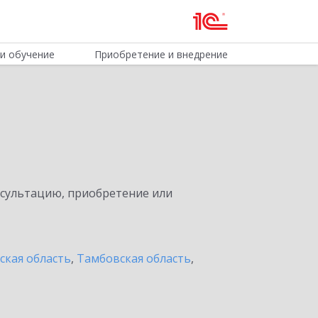
и обучение
Приобретение и внедрение
м
нсультацию, приобретение или
ская область
,
Тамбовская область
,