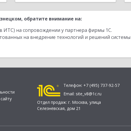
знецком, обратите внимание на:
в ИТС) на сопровождении у партнера фирмы 1С.
стованных на внедрение технологий и решений системы
Телефон:
+7 (495) 737-92-57
льности
Email:
site_v8@1c.ru
 сайту
Отдел продаж:
г. Москва
,
улица
Селезнёвская, дом 21