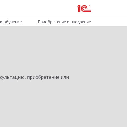
и обучение
Приобретение и внедрение
нсультацию, приобретение или