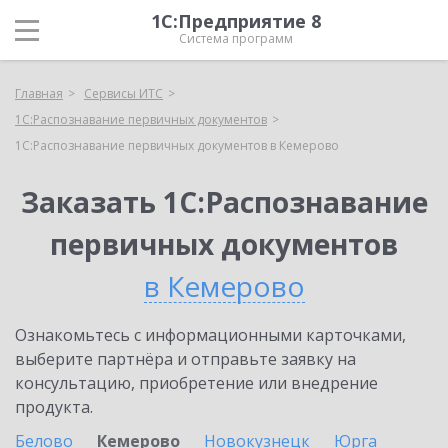
1С:Предприятие 8
Система программ
Главная
Сервисы ИТС
1С:Распознавание первичных документов
1С:Распознавание первичных документов в Кемерово
Заказать 1С:Распознавание
первичных документов
в Кемерово
Ознакомьтесь с информационными карточками,
выберите партнёра и отправьте заявку на
консультацию, приобретение или внедрение
продукта.
Белово
Кемерово
Новокузнецк
Юрга