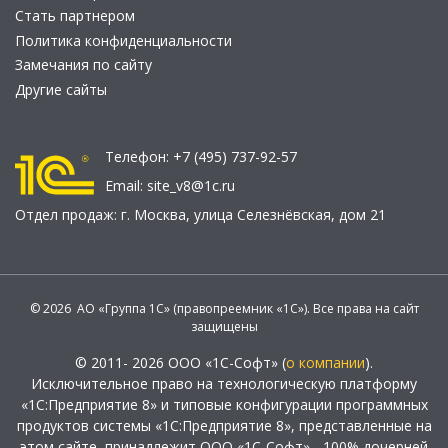
Стать партнером
Политика конфиденциальности
Замечания по сайту
Другие сайты
Телефон:
+7 (495) 737-92-57
Email:
site_v8@1c.ru
Отдел продаж:
г. Москва
,
улица Селезнёвская, дом 21
© 2026 АО «Группа 1С» (правопреемник «1С»). Все права на сайт
защищены
© 2011- 2026 ООО «1С-Софт» (
о компании
).
Исключительное право на технологическую платформу
«1С:Предприятие 8» и типовые конфигурации программных
продуктов системы «1С:Предприятие 8», представленные на
этом сайте, принадлежит ООО «1С-Софт» - 100% дочерней