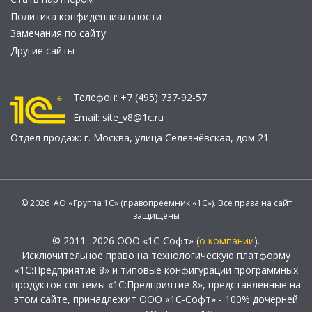
Политика конфиденциальности
Замечания по сайту
Другие сайты
Телефон:
+7 (495) 737-92-57
Email:
site_v8@1c.ru
Отдел продаж:
г. Москва
,
улица Селезнёвская, дом 21
© 2026 АО «Группа 1С» (правопреемник «1С»). Все права на сайт
защищены
© 2011- 2026 ООО «1С-Софт» (
о компании
).
Исключительное право на технологическую платформу
«1С:Предприятие 8» и типовые конфигурации программных
продуктов системы «1С:Предприятие 8», представленные на
этом сайте, принадлежит ООО «1С-Софт» - 100% дочерней