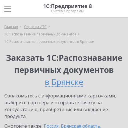
1С:Предприятие 8
Система программ
Главная
Сервисы ИТС
1С:Распознавание первичных документов
1С:Распознавание первичных документов в Брянске
Заказать 1С:Распознавание
первичных документов
в Брянске
Ознакомьтесь с информационными карточками,
выберите партнёра и отправьте заявку на
консультацию, приобретение или внедрение
продукта.
Смотрите также:
Россия
,
Брянская область
,