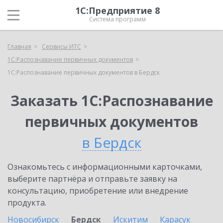
1С:Предприятие 8
Система программ
Главная
Сервисы ИТС
1С:Распознавание первичных документов
1С:Распознавание первичных документов в Бердск
Заказать 1С:Распознавание
первичных документов
в Бердск
Ознакомьтесь с информационными карточками,
выберите партнёра и отправьте заявку на
консультацию, приобретение или внедрение
продукта.
Новосибирск
Бердск
Искитим
Карасук