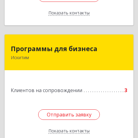
Показать контакты
Назад
Программы для бизнеса
Программы для бизнеса
Искитим
Подробнее
Клиентов на сопровождении
3
Отправить заявку
Отправить заявку
Показать контакты
Назад