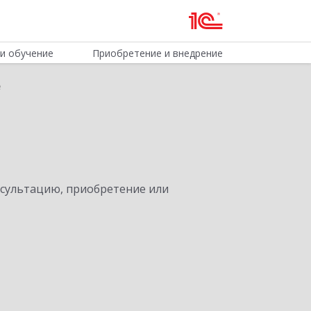
и обучение
Приобретение и внедрение
е
нсультацию, приобретение или