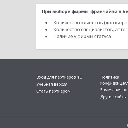
При выборе фирмы-франчайзи в Бе
Количество клиентов (договоро
Количество специалистов, атте
Наличие у фирмы статуса
Вход для партнеров 1С
Политика
конфиденциа
Учебная версия
Замечания по
Стать партнером
Другие сайты