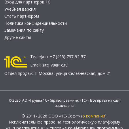
Вход для партнеров 1С
Учебная версия
Стать партнером
Политика конфиденциальности
Замечания по сайту
Другие сайты
Телефон:
+7 (495) 737-92-57
Email:
site_v8@1c.ru
Отдел продаж:
г. Москва
,
улица Селезнёвская, дом 21
© 2026 АО «Группа 1С» (правопреемник «1С»). Все права на сайт
защищены
© 2011- 2026 ООО «1С-Софт» (
о компании
).
Исключительное право на технологическую платформу
«1С:Предприятие 8» и типовые конфигурации программных