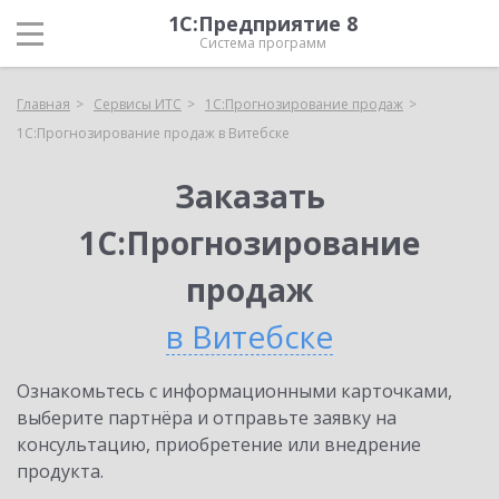
1С:Предприятие 8
Система программ
Главная
Сервисы ИТС
1С:Прогнозирование продаж
1С:Прогнозирование продаж в Витебске
Заказать
1С:Прогнозирование
продаж
в Витебске
Ознакомьтесь с информационными карточками,
выберите партнёра и отправьте заявку на
консультацию, приобретение или внедрение
продукта.