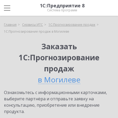
1С:Предприятие 8
Система программ
Главная
Сервисы ИТС
1С:Прогнозирование продаж
1С:Прогнозирование продаж в Могилеве
Заказать
1С:Прогнозирование
продаж
в Могилеве
Ознакомьтесь с информационными карточками,
выберите партнёра и отправьте заявку на
консультацию, приобретение или внедрение
продукта.