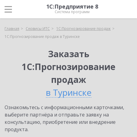
1С:Предприятие 8
Система программ
Главная
Сервисы ИТС
1С:Прогнозирование продаж
1С:Прогнозирование продаж в Туринске
Заказать
1С:Прогнозирование
продаж
в Туринске
Ознакомьтесь с информационными карточками,
выберите партнёра и отправьте заявку на
консультацию, приобретение или внедрение
продукта.