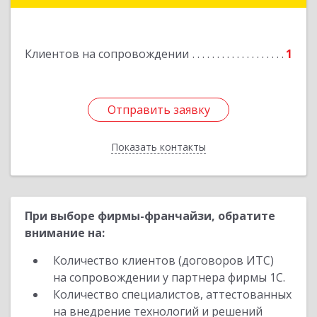
Подробнее
Клиентов на сопровождении
1
Отправить заявку
Отправить заявку
Показать контакты
Назад
При выборе фирмы-франчайзи, обратите
внимание на:
Количество клиентов (договоров ИТС)
на сопровождении у партнера фирмы 1С.
Количество специалистов, аттестованных
на внедрение технологий и решений