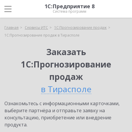
1С:Предприятие 8
Система программ
Главная
Сервисы ИТС
1С:Прогнозирование продаж
1С:Прогнозирование продаж в Тирасполе
Заказать
1С:Прогнозирование
продаж
в Тирасполе
Ознакомьтесь с информационными карточками,
выберите партнёра и отправьте заявку на
консультацию, приобретение или внедрение
продукта.