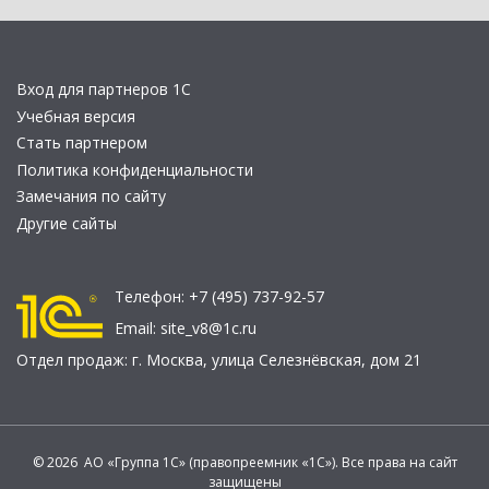
Вход для партнеров 1С
Учебная версия
Стать партнером
Политика конфиденциальности
Замечания по сайту
Другие сайты
Телефон:
+7 (495) 737-92-57
Email:
site_v8@1c.ru
Отдел продаж:
г. Москва
,
улица Селезнёвская, дом 21
© 2026 АО «Группа 1С» (правопреемник «1С»). Все права на сайт
защищены