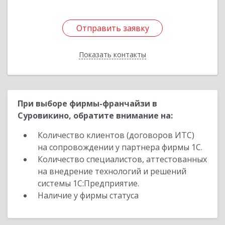
Отправить заявку
Отправить заявку
Показать контакты
Назад
При выборе фирмы-франчайзи в
Суровикино, обратите внимание на:
Количество клиентов (договоров ИТС)
на сопровождении у партнера фирмы 1С.
Количество специалистов, аттестованных
на внедрение технологий и решений
системы 1С:Предприятие.
Наличие у фирмы статуса