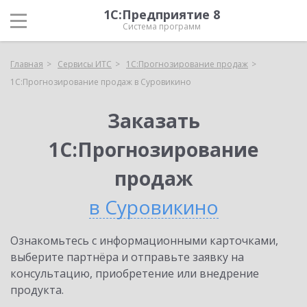
1С:Предприятие 8
Система программ
Главная
Сервисы ИТС
1С:Прогнозирование продаж
1С:Прогнозирование продаж в Суровикино
Заказать
1С:Прогнозирование
продаж
в Суровикино
Ознакомьтесь с информационными карточками,
выберите партнёра и отправьте заявку на
консультацию, приобретение или внедрение
продукта.