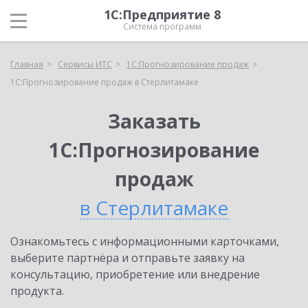
1С:Предприятие 8
Система программ
Главная
Сервисы ИТС
1С:Прогнозирование продаж
1С:Прогнозирование продаж в Стерлитамаке
Заказать
1С:Прогнозирование
продаж
в Стерлитамаке
Ознакомьтесь с информационными карточками,
выберите партнёра и отправьте заявку на
консультацию, приобретение или внедрение
продукта.