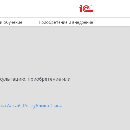
и обучение
Приобретение и внедрение
нсультацию, приобретение или
ика Алтай
,
Республика Тыва