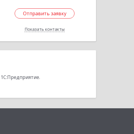
Отправить заявку
Отправить заявку
Показать контакты
Назад
 1С:Предприятие.