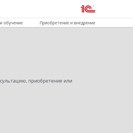
и обучение
Приобретение и внедрение
нсультацию, приобретение или