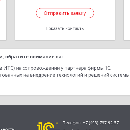
3
Отправить заявку
Отправить заявку
Показать контакты
Назад
, обратите внимание на:
в ИТС) на сопровождении у партнера фирмы 1С.
стованных на внедрение технологий и решений системы
Телефон:
+7 (495) 737-92-57
льности