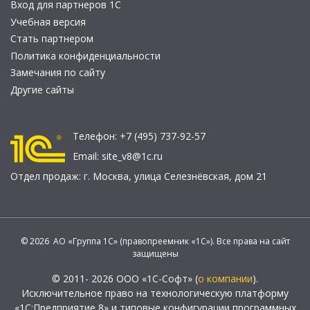
Вход для партнеров 1С
Учебная версия
Стать партнером
Политика конфиденциальности
Замечания по сайту
Другие сайты
Телефон:
+7 (495) 737-92-57
Email:
site_v8@1c.ru
Отдел продаж:
г. Москва
,
улица Селезнёвская, дом 21
© 2026 АО «Группа 1С» (правопреемник «1С»). Все права на сайт
защищены
© 2011- 2026 ООО «1С-Софт» (
о компании
).
Исключительное право на технологическую платформу
«1С:Предприятие 8» и типовые конфигурации программных