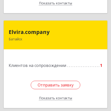
Показать контакты
Назад
Elvira.company
Elvira.company
Батайск
Подробнее
Клиентов на сопровождении
1
Отправить заявку
Отправить заявку
Показать контакты
Назад