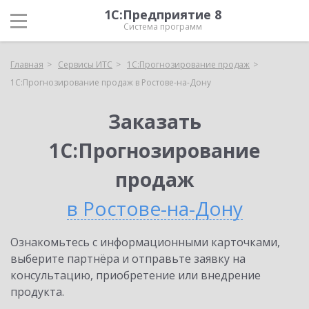
1С:Предприятие 8
Система программ
Главная
Сервисы ИТС
1С:Прогнозирование продаж
1С:Прогнозирование продаж в Ростове-на-Дону
Заказать
1С:Прогнозирование
продаж
в Ростове-на-Дону
Ознакомьтесь с информационными карточками,
выберите партнёра и отправьте заявку на
консультацию, приобретение или внедрение
продукта.