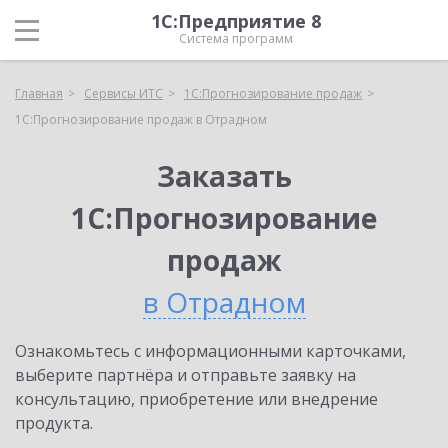
1С:Предприятие 8
Система программ
Главная
Сервисы ИТС
1С:Прогнозирование продаж
1С:Прогнозирование продаж в Отрадном
Заказать
1С:Прогнозирование
продаж
в Отрадном
Ознакомьтесь с информационными карточками,
выберите партнёра и отправьте заявку на
консультацию, приобретение или внедрение
продукта.