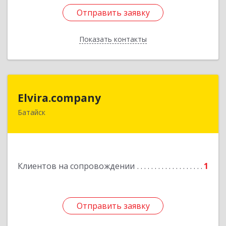
Отправить заявку
Отправить заявку
Показать контакты
Назад
Elvira.company
Elvira.company
Батайск
Подробнее
Клиентов на сопровождении
1
Отправить заявку
Отправить заявку