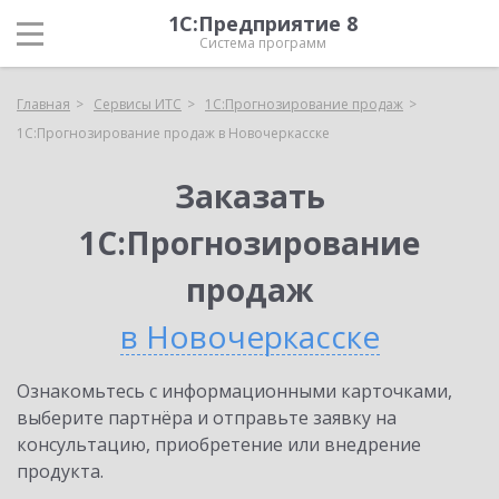
1С:Предприятие 8
Система программ
Главная
Сервисы ИТС
1С:Прогнозирование продаж
1С:Прогнозирование продаж в Новочеркасске
Заказать
1С:Прогнозирование
продаж
в Новочеркасске
Ознакомьтесь с информационными карточками,
выберите партнёра и отправьте заявку на
консультацию, приобретение или внедрение
продукта.