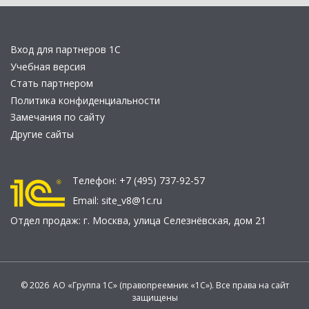
Вход для партнеров 1С
Учебная версия
Стать партнером
Политика конфиденциальности
Замечания по сайту
Другие сайты
Телефон:
+7 (495) 737-92-57
Email:
site_v8@1c.ru
Отдел продаж:
г. Москва
,
улица Селезнёвская, дом 21
© 2026 АО «Группа 1С» (правопреемник «1С»). Все права на сайт
защищены