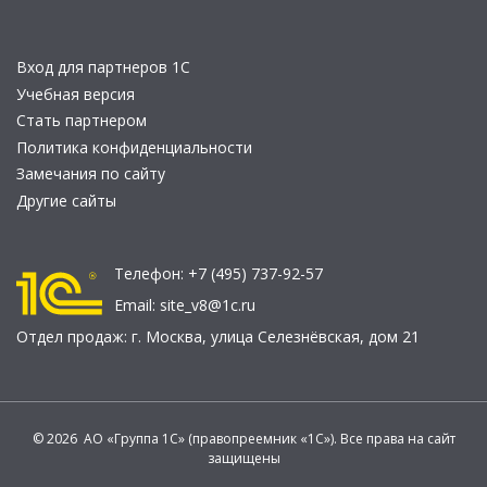
Вход для партнеров 1С
Учебная версия
Стать партнером
Политика конфиденциальности
Замечания по сайту
Другие сайты
Телефон:
+7 (495) 737-92-57
Email:
site_v8@1c.ru
Отдел продаж:
г. Москва
,
улица Селезнёвская, дом 21
© 2026 АО «Группа 1С» (правопреемник «1С»). Все права на сайт
защищены