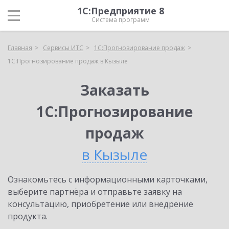
1С:Предприятие 8
Система программ
Главная
Сервисы ИТС
1С:Прогнозирование продаж
1С:Прогнозирование продаж в Кызыле
Заказать
1С:Прогнозирование
продаж
в Кызыле
Ознакомьтесь с информационными карточками,
выберите партнёра и отправьте заявку на
консультацию, приобретение или внедрение
продукта.