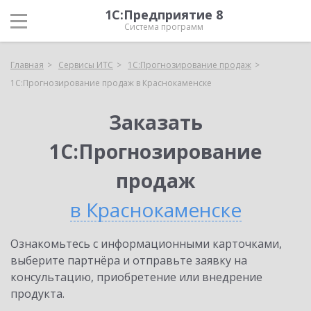
1С:Предприятие 8
Система программ
Главная
Сервисы ИТС
1С:Прогнозирование продаж
1С:Прогнозирование продаж в Краснокаменске
Заказать
1С:Прогнозирование
продаж
в Краснокаменске
Ознакомьтесь с информационными карточками,
выберите партнёра и отправьте заявку на
консультацию, приобретение или внедрение
продукта.