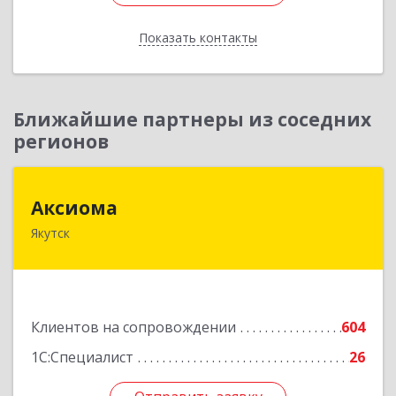
Показать контакты
Назад
Ближайшие партнеры из соседних
регионов
Аксиома
Аксиома
Якутск
677000, Саха /Якутия/ Респ, Якутск г, Чиряева
ул, дом № 1, кв.19
Подробнее
Клиентов на сопровождении
604
1С:Специалист
26