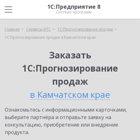
1С:Предприятие 8
Система программ
Главная
Сервисы ИТС
1С:Прогнозирование продаж
1С:Прогнозирование продаж в Камчатском крае
Заказать
1С:Прогнозирование
продаж
в Камчатском крае
Ознакомьтесь с информационными карточками,
выберите партнёра и отправьте заявку на
консультацию, приобретение или внедрение
продукта.