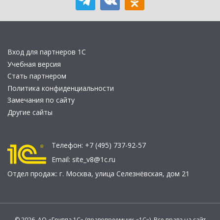
Вход для партнеров 1С
Учебная версия
Стать партнером
Политика конфиденциальности
Замечания по сайту
Другие сайты
Телефон:
+7 (495) 737-92-57
Email:
site_v8@1c.ru
Отдел продаж:
г. Москва
,
улица Селезнёвская, дом 21
© 2026 АО «Группа 1С» (правопреемник «1С»). Все права на сайт