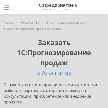
1С:Предприятие 8
Система программ
Главная
Сервисы ИТС
1С:Прогнозирование продаж
1С:Прогнозирование продаж в Апатитах
Заказать
1С:Прогнозирование
продаж
в Апатитах
Ознакомьтесь с информационными карточками,
выберите партнёра и отправьте заявку на
консультацию, приобретение или внедрение
продукта.