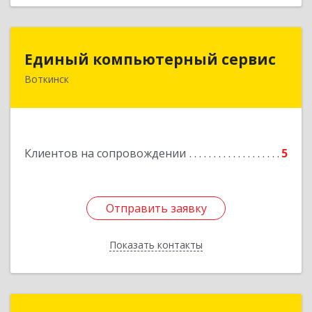
Единый компьютерный сервис
Единый компьютерный сервис
Воткинск
Подробнее
Клиентов на сопровождении
5
Отправить заявку
Отправить заявку
Показать контакты
Назад