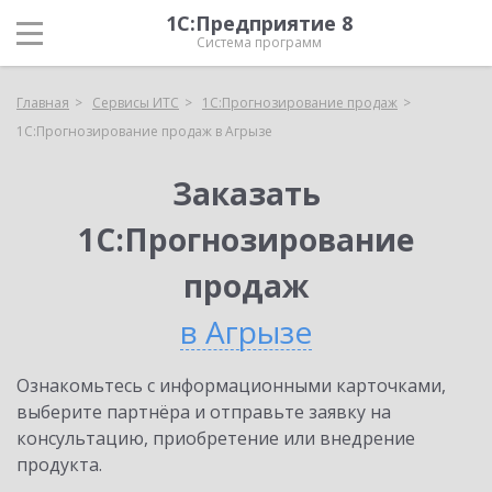
1С:Предприятие 8
Система программ
Главная
Сервисы ИТС
1С:Прогнозирование продаж
1С:Прогнозирование продаж в Агрызе
Заказать
1С:Прогнозирование
продаж
в Агрызе
Ознакомьтесь с информационными карточками,
выберите партнёра и отправьте заявку на
консультацию, приобретение или внедрение
продукта.