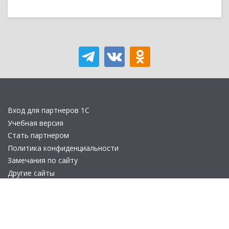
Вход для партнеров 1С
Учебная версия
Стать партнером
Политика конфиденциальности
Замечания по сайту
Другие сайты
Телефон:
+7 (495) 737-92-57
Email:
site_v8@1c.ru