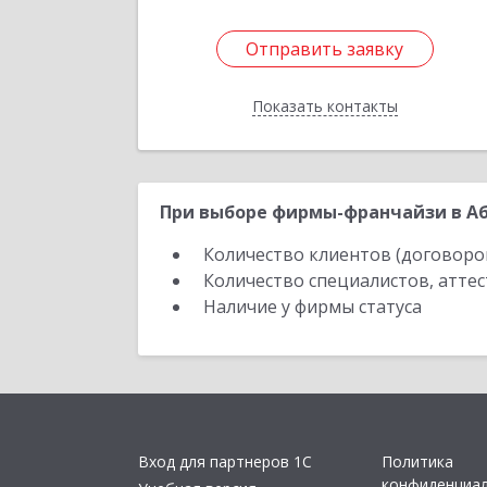
Отправить заявку
Отправить заявку
Показать контакты
Назад
При выборе фирмы-франчайзи в Аб
Количество клиентов (договоро
Количество специалистов, атте
Наличие у фирмы статуса
Вход для партнеров 1С
Политика
конфиденциа