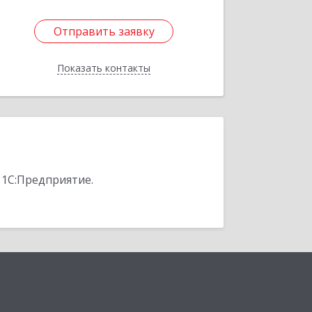
Отправить заявку
Отправить заявку
Показать контакты
Назад
 1С:Предприятие.