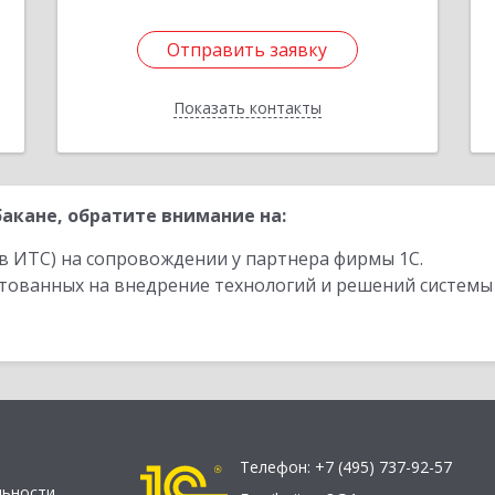
Отправить заявку
Отправить заявку
Показать контакты
Назад
акане, обратите внимание на:
в ИТС) на сопровождении у партнера фирмы 1С.
стованных на внедрение технологий и решений системы
Телефон:
+7 (495) 737-92-57
льности