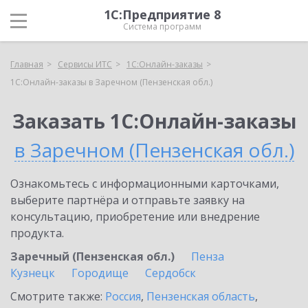
1С:Предприятие 8
Система программ
Главная
Сервисы ИТС
1С:Онлайн-заказы
1С:Онлайн-заказы в Заречном (Пензенская обл.)
Заказать 1С:Онлайн-заказы
в Заречном (Пензенская обл.)
Ознакомьтесь с информационными карточками,
выберите партнёра и отправьте заявку на
консультацию, приобретение или внедрение
продукта.
Заречный (Пензенская обл.)
Пенза
Кузнецк
Городище
Сердобск
Смотрите также:
Россия
,
Пензенская область
,