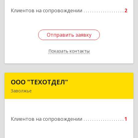
Клиентов на сопровождении
2
Отправить заявку
Отправить заявку
Показать контакты
Назад
ООО "ТЕХОТДЕЛ"
ООО "ТЕХОТДЕЛ"
Заволжье
Подробнее
Клиентов на сопровождении
1