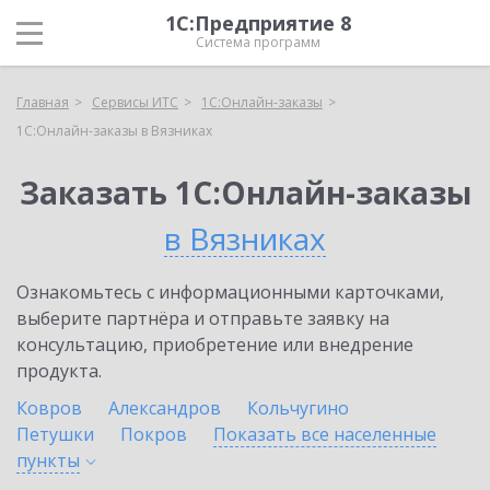
1С:Предприятие 8
Система программ
Главная
Сервисы ИТС
1С:Онлайн-заказы
1С:Онлайн-заказы в Вязниках
Заказать 1С:Онлайн-заказы
в Вязниках
Ознакомьтесь с информационными карточками,
выберите партнёра и отправьте заявку на
консультацию, приобретение или внедрение
продукта.
Ковров
Александров
Кольчугино
Петушки
Покров
Показать все населенные
пункты