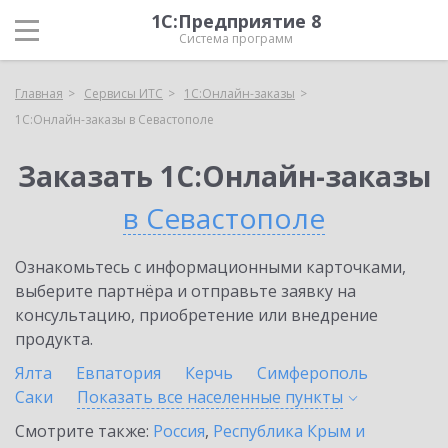
1С:Предприятие 8
Система программ
Главная
Сервисы ИТС
1С:Онлайн-заказы
1С:Онлайн-заказы в Севастополе
Заказать 1С:Онлайн-заказы
в Севастополе
Ознакомьтесь с информационными карточками,
выберите партнёра и отправьте заявку на
консультацию, приобретение или внедрение
продукта.
Ялта
Евпатория
Керчь
Симферополь
Саки
Показать все населенные
пункты
Смотрите также:
Россия
,
Республика Крым и