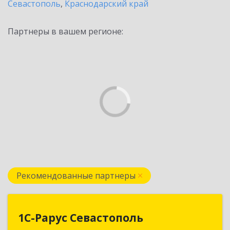
Севастополь
,
Краснодарский край
Партнеры в вашем регионе:
Рекомендованные партнеры
1С-Рарус Севастополь
1С-Рарус Севастополь