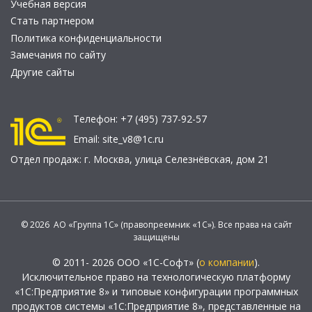
Учебная версия
Стать партнером
Политика конфиденциальности
Замечания по сайту
Другие сайты
Телефон:
+7 (495) 737-92-57
Email:
site_v8@1c.ru
Отдел продаж:
г. Москва
,
улица Селезнёвская, дом 21
© 2026 АО «Группа 1С» (правопреемник «1С»). Все права на сайт
защищены
© 2011- 2026 ООО «1С-Софт» (
о компании
).
Исключительное право на технологическую платформу
«1С:Предприятие 8» и типовые конфигурации программных
продуктов системы «1С:Предприятие 8», представленные на