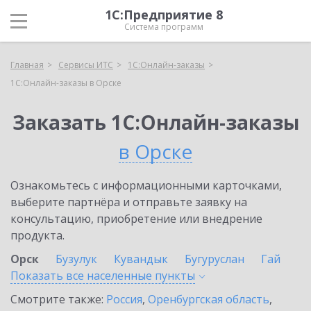
1С:Предприятие 8
Система программ
Главная
Сервисы ИТС
1С:Онлайн-заказы
1С:Онлайн-заказы в Орске
Заказать 1С:Онлайн-заказы
в Орске
Ознакомьтесь с информационными карточками,
выберите партнёра и отправьте заявку на
консультацию, приобретение или внедрение
продукта.
Орск
Бузулук
Кувандык
Бугуруслан
Гай
Показать все населенные
пункты
Смотрите также:
Россия
,
Оренбургская область
,