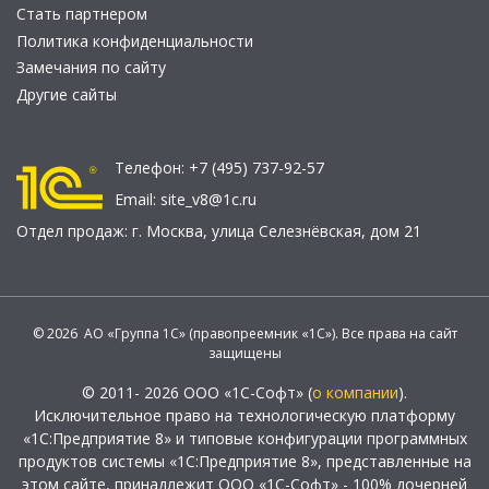
Стать партнером
Политика конфиденциальности
Замечания по сайту
Другие сайты
Телефон:
+7 (495) 737-92-57
Email:
site_v8@1c.ru
Отдел продаж:
г. Москва
,
улица Селезнёвская, дом 21
© 2026 АО «Группа 1С» (правопреемник «1С»). Все права на сайт
защищены
© 2011- 2026 ООО «1С-Софт» (
о компании
).
Исключительное право на технологическую платформу
«1С:Предприятие 8» и типовые конфигурации программных
продуктов системы «1С:Предприятие 8», представленные на
этом сайте, принадлежит ООО «1С-Софт» - 100% дочерней