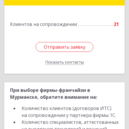
ул.Советская, д.8, кв.80
Подробнее
Клиентов на сопровождении
21
Отправить заявку
Отправить заявку
Показать контакты
Назад
При выборе фирмы-франчайзи в
Мурманске, обратите внимание на:
Количество клиентов (договоров ИТС)
на сопровождении у партнера фирмы 1С.
Количество специалистов, аттестованных