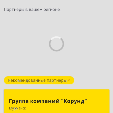
Партнеры в вашем регионе:
Рекомендованные партнеры
Группа компаний "Корунд"
Группа компаний "Корунд"
Мурманск
183025, Мурманская обл, Мурманск г, Тарана