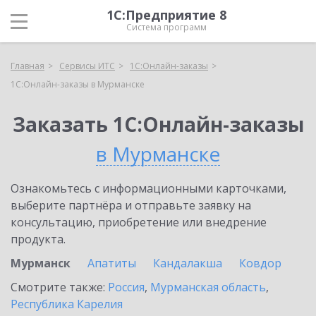
1С:Предприятие 8
Система программ
Главная
Сервисы ИТС
1С:Онлайн-заказы
1С:Онлайн-заказы в Мурманске
Заказать 1С:Онлайн-заказы
в Мурманске
Ознакомьтесь с информационными карточками,
выберите партнёра и отправьте заявку на
консультацию, приобретение или внедрение
продукта.
Мурманск
Апатиты
Кандалакша
Ковдор
Смотрите также:
Россия
,
Мурманская область
,
Республика Карелия