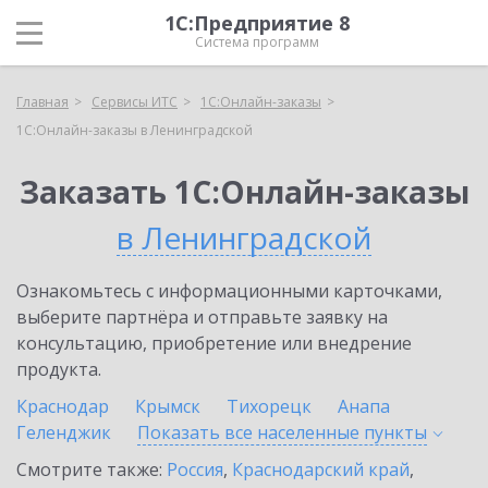
1С:Предприятие 8
Система программ
Главная
Сервисы ИТС
1С:Онлайн-заказы
1С:Онлайн-заказы в Ленинградской
Заказать 1С:Онлайн-заказы
в Ленинградской
Ознакомьтесь с информационными карточками,
выберите партнёра и отправьте заявку на
консультацию, приобретение или внедрение
продукта.
Краснодар
Крымск
Тихорецк
Анапа
Геленджик
Показать все населенные
пункты
Смотрите также:
Россия
,
Краснодарский край
,