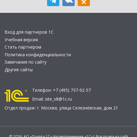
Вход для партнеров 1С
Учебная версия
Стать партнером
Политика конфиденциальности
Замечания по сайту
Другие сайты
Телефон:
+7 (495) 737-92-57
Email:
site_v8@1c.ru
Отдел продаж:
г. Москва
,
улица Селезнёвская, дом 21
© 2026 АО «Группа 1С» (правопреемник «1С»). Все права на сайт