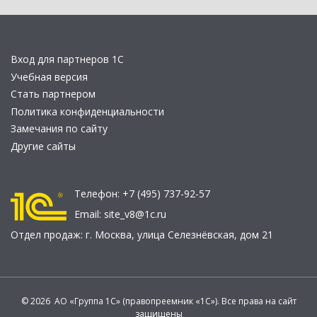
Вход для партнеров 1С
Учебная версия
Стать партнером
Политика конфиденциальности
Замечания по сайту
Другие сайты
Телефон:
+7 (495) 737-92-57
Email:
site_v8@1c.ru
Отдел продаж:
г. Москва
,
улица Селезнёвская, дом 21
© 2026 АО «Группа 1С» (правопреемник «1С»). Все права на сайт
защищены