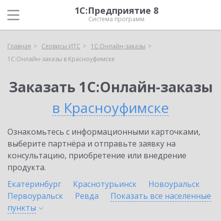
1С:Предприятие 8
Система программ
Главная
Сервисы ИТС
1С:Онлайн-заказы
1С:Онлайн-заказы в Красноуфимске
Заказать 1С:Онлайн-заказы
в Красноуфимске
Ознакомьтесь с информационными карточками,
выберите партнёра и отправьте заявку на
консультацию, приобретение или внедрение
продукта.
Екатеринбург
Краснотурьинск
Новоуральск
Первоуральск
Ревда
Показать все населенные
пункты