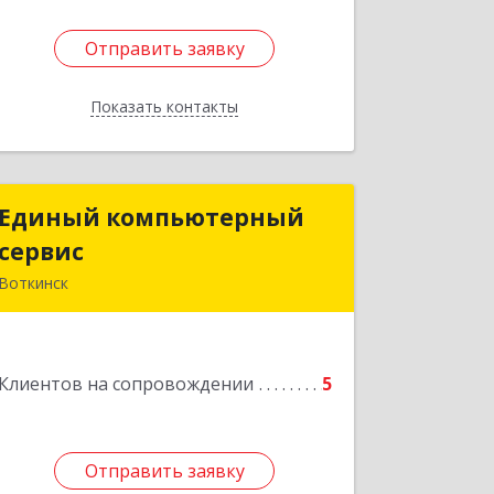
Отправить заявку
Отправить заявку
Показать контакты
Назад
Единый компьютерный
Единый компьютерный
сервис
сервис
Воткинск
Подробнее
Клиентов на сопровождении
5
Отправить заявку
Отправить заявку