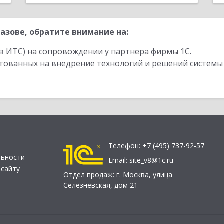
азове, обратите внимание на:
в ИТС) на сопровождении у партнера фирмы 1С.
стованных на внедрение технологий и решений системы
Телефон:
+7 (495) 737-92-57
льности
Email:
site_v8@1c.ru
 сайту
Отдел продаж:
г. Москва
,
улица
Селезнёвская, дом 21