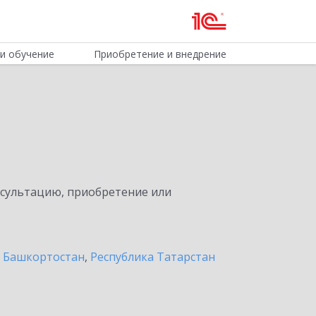
и обучение
Приобретение и внедрение
нсультацию, приобретение или
а Башкортостан
,
Республика Татарстан