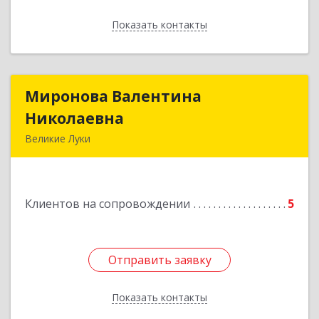
Показать контакты
Назад
Миронова Валентина
Миронова Валентина
Николаевна
Николаевна
Великие Луки
Подробнее
Клиентов на сопровождении
5
Отправить заявку
Отправить заявку
Показать контакты
Назад