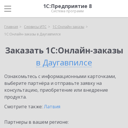
1С:Предприятие 8
Система программ
Главная
Сервисы ИТС
1С:Онлайн-заказы
1С:Онлайн-заказы в Даугавпилсе
Заказать 1С:Онлайн-заказы
в Даугавпилсе
Ознакомьтесь с информационными карточками,
выберите партнёра и отправьте заявку на
консультацию, приобретение или внедрение
продукта.
Смотрите также:
Латвия
Партнеры в вашем регионе: