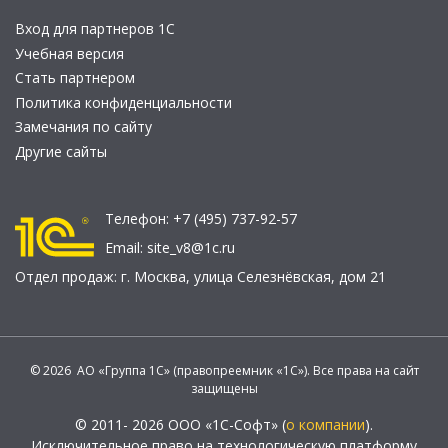
Вход для партнеров 1С
Учебная версия
Стать партнером
Политика конфиденциальности
Замечания по сайту
Другие сайты
Телефон:
+7 (495) 737-92-57
Email:
site_v8@1c.ru
Отдел продаж:
г. Москва
,
улица Селезнёвская, дом 21
© 2026 АО «Группа 1С» (правопреемник «1С»). Все права на сайт
защищены
© 2011- 2026 ООО «1С-Софт» (
о компании
).
Исключительное право на технологическую платформу