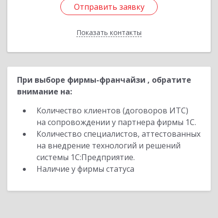
Отправить заявку
Отправить заявку
Показать контакты
Назад
При выборе фирмы-франчайзи , обратите
внимание на:
Количество клиентов (договоров ИТС)
на сопровождении у партнера фирмы 1С.
Количество специалистов, аттестованных
на внедрение технологий и решений
системы 1С:Предприятие.
Наличие у фирмы статуса