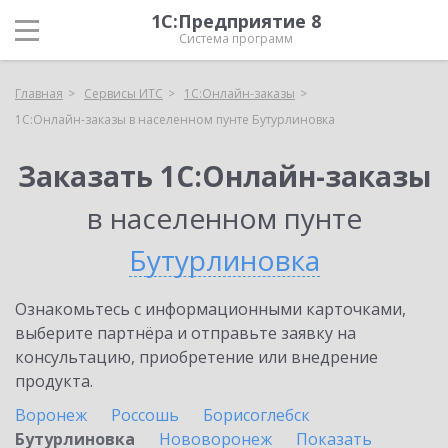
1С:Предприятие 8
Система программ
Главная
Сервисы ИТС
1С:Онлайн-заказы
1С:Онлайн-заказы в населенном пунте Бутурлиновка
Заказать 1С:Онлайн-заказы
в населенном пунте
Бутурлиновка
Ознакомьтесь с информационными карточками,
выберите партнёра и отправьте заявку на
консультацию, приобретение или внедрение
продукта.
Воронеж
Россошь
Борисоглебск
Бутурлиновка
Нововоронеж
Показать