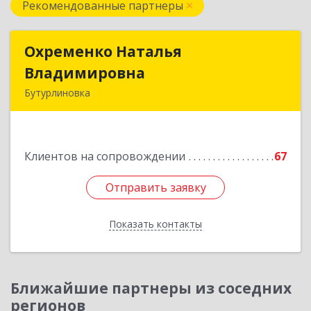
Рекомендованные партнеры
Охременко Наталья
Охременко Наталья
Владимировна
Владимировна
Бутурлиновка
Подробнее
Клиентов на сопровождении
67
Отправить заявку
Отправить заявку
Показать контакты
Назад
Ближайшие партнеры из соседних
регионов