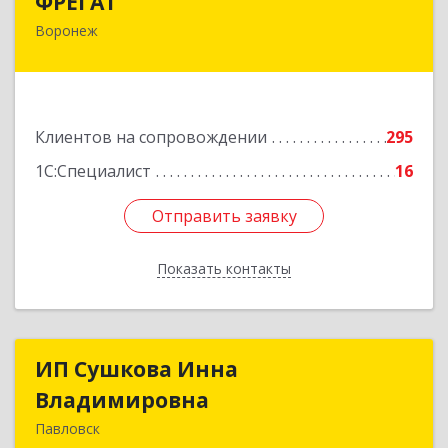
ФРЕГАТ
Воронеж
394006, Воронежская обл, Воронеж г,
Бахметьева ул, дом № 2Б, пом.I, офис 220
Подробнее
Клиентов на сопровождении
295
1С:Специалист
16
Отправить заявку
Отправить заявку
Показать контакты
Назад
ИП Сушкова Инна
ИП Сушкова Инна
Владимировна
Владимировна
Павловск