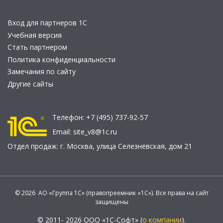
Вход для партнеров 1С
Учебная версия
Стать партнером
Политика конфиденциальности
Замечания по сайту
Другие сайты
Телефон:
+7 (495) 737-92-57
Email:
site_v8@1c.ru
Отдел продаж:
г. Москва
,
улица Селезнёвская, дом 21
© 2026 АО «Группа 1С» (правопреемник «1С»). Все права на сайт
защищены
© 2011- 2026 ООО «1С-Софт» (
о компании
).