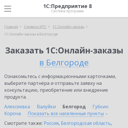
1С:Предприятие 8
Система программ
Главная
Сервисы ИТС
1С:Онлайн-заказы
1С:Онлайн-заказы в Белгороде
Заказать 1С:Онлайн-заказы
в Белгороде
Ознакомьтесь с информационными карточками,
выберите партнёра и отправьте заявку на
консультацию, приобретение или внедрение
продукта.
Алексеевка
Валуйки
Белгород
Губкин
Короча
Показать все населенные
пункты
Смотрите также:
Россия
,
Белгородская область
,