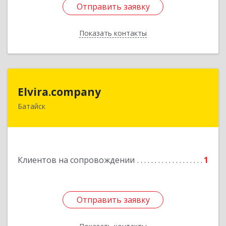
Отправить заявку
Отправить заявку
Показать контакты
Назад
Elvira.company
Elvira.company
Батайск
Подробнее
Клиентов на сопровождении
1
Отправить заявку
Отправить заявку