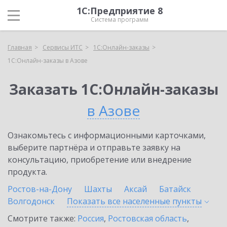
1С:Предприятие 8
Система программ
Главная
Сервисы ИТС
1С:Онлайн-заказы
1С:Онлайн-заказы в Азове
Заказать 1С:Онлайн-заказы
в Азове
Ознакомьтесь с информационными карточками,
выберите партнёра и отправьте заявку на
консультацию, приобретение или внедрение
продукта.
Ростов-на-Дону
Шахты
Аксай
Батайск
Волгодонск
Показать все населенные
пункты
Смотрите также:
Россия
,
Ростовская область
,