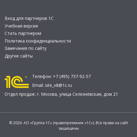
Вход для партнеров 1С
Учебная версия
Стать партнером
Политика конфиденциальности
Замечания по сайту
Другие сайты
Телефон:
+7 (495) 737-92-57
Email:
site_v8@1c.ru
Отдел продаж:
г. Москва
,
улица Селезнёвская, дом 21
© 2026 АО «Группа 1С» (правопреемник «1С»). Все права на сайт
защищены