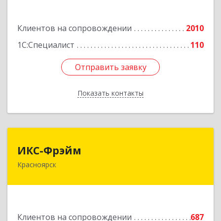
Диктатуры пролетариата ул, дом № 32
Клиентов на сопровождении
2010
Подробнее
1С:Специалист
110
Отправить заявку
Отправить заявку
Показать контакты
Назад
ИКС-Фрэйм
ИКС-Фрэйм
Красноярск
660077, Красноярский край, Красноярск г,
Батурина ул, дом № 32, пом.4
Подробнее
Клиентов на сопровождении
687