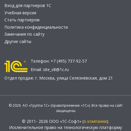
Вход для партнеров 1С
Учебная версия
Стать партнером
Политика конфиденциальности
Замечания по сайту
Другие сайты
Телефон:
+7 (495) 737-92-57
Email:
site_v8@1c.ru
Отдел продаж:
г. Москва
,
улица Селезнёвская, дом 21
© 2026 АО «Группа 1С» (правопреемник «1С»). Все права на сайт
защищены
© 2011- 2026 ООО «1С-Софт» (
о компании
).
Исключительное право на технологическую платформу